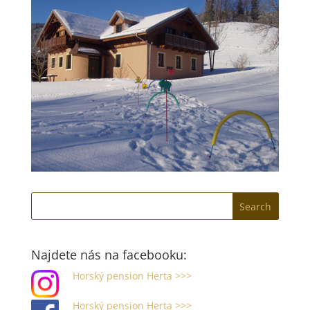
Najdete nás na facebooku:
Horský pension Herta >>>
Horský pension Herta >>>