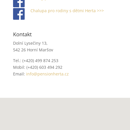
Chalupa pro rodiny s dětmi Herta >>>
Kontakt
Dolní Lysečiny 13,
542 26 Horní Maršov
Tel.: (+420) 499 874 253
Mobil: (+420) 603 494 292
Email:
info@pensionherta.cz