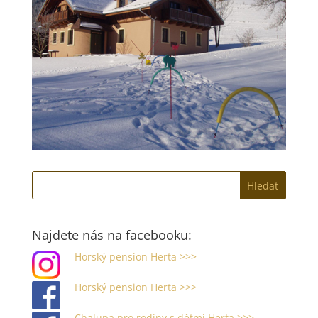
Najdete nás na facebooku:
Horský pension Herta >>>
Horský pension Herta >>>
Chalupa pro rodiny s dětmi Herta >>>